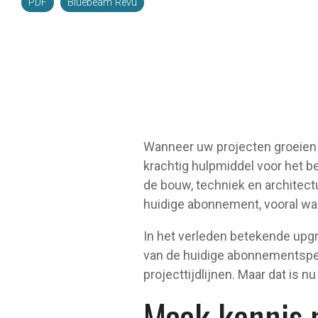
PDF
Bluebeam Revu
Wanneer uw projecten groeien 
krachtig hulpmiddel voor het b
de bouw, techniek en architect
huidige abonnement, vooral wa
In het verleden betekende upg
van de huidige abonnementsperi
projecttijdlijnen. Maar dat is nu
Maak kennis 