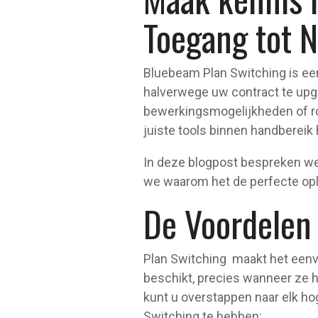
Toegang tot 
Bluebeam Plan Switching is een
halverwege uw contract te upg
bewerkingsmogelijkheden of ro
juiste tools binnen handbereik
In deze blogpost bespreken we
we waarom het de perfecte oploss
De Voordelen
Plan Switching maakt het eenv
beschikt, precies wanneer ze h
kunt u overstappen naar elk ho
Switching te hebben: