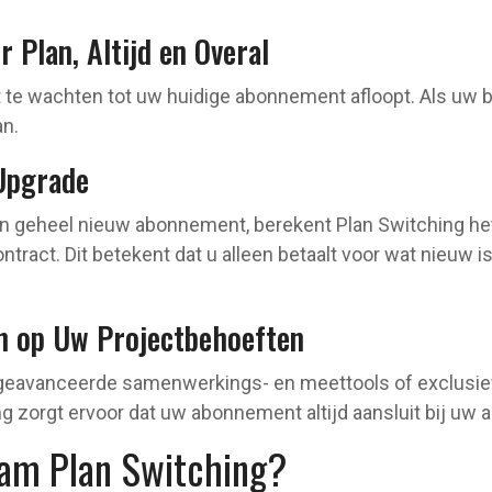
 Plan, Altijd en Overal
t te wachten tot uw huidige abonnement afloopt. Als uw b
an.
 Upgrade
een geheel nieuw abonnement, berekent Plan Switching he
ract. Dit betekent dat u alleen betaalt voor wat nieuw i
en op Uw Projectbehoeften
 geavanceerde samenwerkings- en meettools of exclusie
g zorgt ervoor dat uw abonnement altijd aansluit bij uw 
am Plan Switching?