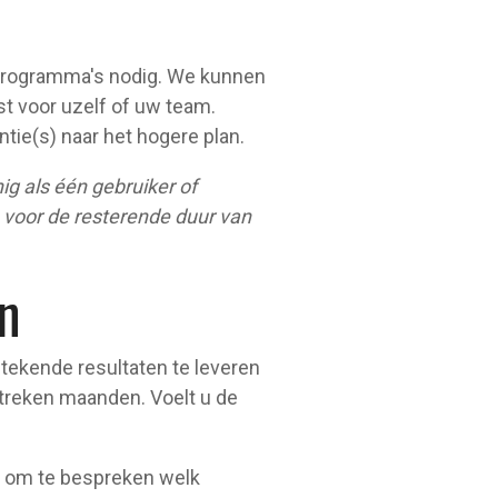
n programma's nodig. We kunnen
st voor uzelf of uw team.
ntie(s) naar het hogere plan.
ig als één gebruiker of
n voor de resterende duur van
n
tekende resultaten te leveren
streken maanden. Voelt u de
om te bespreken welk