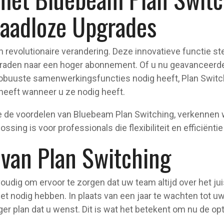
Naadloze Upgrades
 revolutionaire verandering. Deze innovatieve functie ste
raden naar een hoger abonnement. Of u nu geavanceerde
buuste samenwerkingsfuncties nodig heeft, Plan Switchin
 heeft wanneer u ze nodig heeft.
 de voordelen van Bluebeam Plan Switching, verkennen 
ing is voor professionals die flexibiliteit en efficiëntie
 van Plan Switching
oudig om ervoor te zorgen dat uw team altijd over het 
et nodig hebben. In plaats van een jaar te wachten tot u
ger plan dat u wenst. Dit is wat het betekent om nu de o