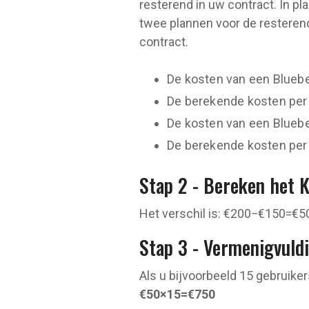
resterend in uw contract. In p
twee plannen voor de resterende
contract.
De kosten van een Blue
De berekende kosten per
De kosten van een Blue
De berekende kosten per 
Stap 2 - Bereken het 
Het verschil is: €200−€150=€50
Stap 3 - Vermenigvuld
Als u bijvoorbeeld 15 gebruiker
€50×15=€750