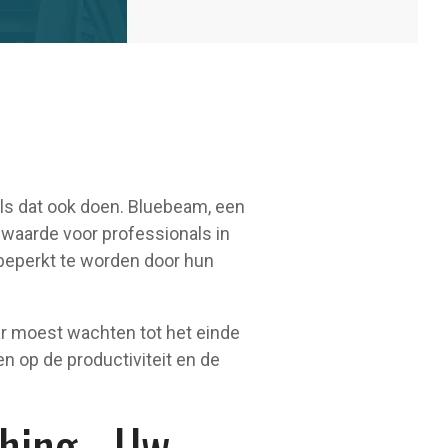
s dat ook doen. Bluebeam, een
 waarde voor professionals in
 beperkt te worden door hun
ar moest wachten tot het einde
 op de productiviteit en de
hing - Uw