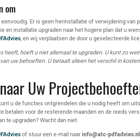
an om
eenvoudig. Er is geen herinstallatie of verwijdering va
e en installatie upgraden naar het hogere plan dat u wen
DFAdvies
, en wij verplaatsen de door u geselecteerde lice
s heeft, hoeft u niet allemaal te upgraden. U kunt zo wein
van uw behoeften. U betaalt alleen het verschil in koste
 naar Uw Projectbehoefte
nt u de functies ontgrendelen die u nodig heeft om uits
 te betalen voor de resterende maanden en de reeds ver
an te upgraden? Wacht dan niet.
DFAdvies
of stuur een e-mail naar
info@atc-pdfadvies.nl