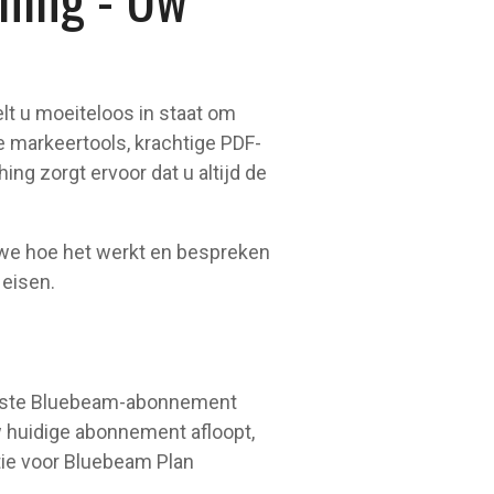
lt u moeiteloos in staat om
 markeertools, krachtige PDF-
g zorgt ervoor dat u altijd de
we hoe het werkt en bespreken
 eisen.
juiste Bluebeam-abonnement
w huidige abonnement afloopt,
ptie voor Bluebeam Plan