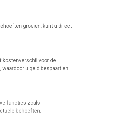
ehoeften groeien, kunt u direct
t kostenverschil voor de
s, waardoor u geld bespaart en
ve functies zoals
actuele behoeften.