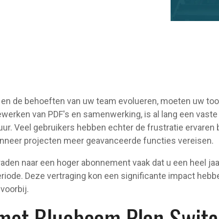
en de behoeften van uw team evolueren, moeten uw tool
ewerken van PDF's en samenwerking, is al lang een vaste
uur. Veel gebruikers hebben echter de frustratie ervaren
nneer projecten meer geavanceerde functies vereisen.
raden naar een hoger abonnement vaak dat u een heel ja
ode. Deze vertraging kon een significante impact hebben
 voorbij.
met Bluebeam Plan Switc