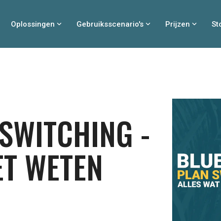
Oplossingen
Gebruiksscenario's
Prijzen
St
SWITCHING -
ET WETEN