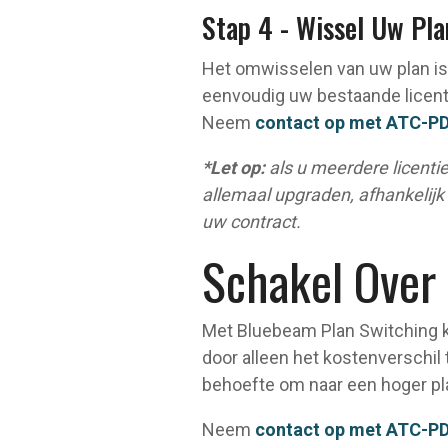
Stap 4 - Wissel Uw Pl
Het omwisselen van uw plan is 
eenvoudig uw bestaande licenti
Neem
contact op met ATC-P
*Let op:
als u meerdere licentie
allemaal upgraden, afhankelijk 
uw contract.
Schakel Over
Met Bluebeam Plan Switching ku
door alleen het kostenverschil
behoefte om naar een hoger pl
Neem
contact op met ATC-P