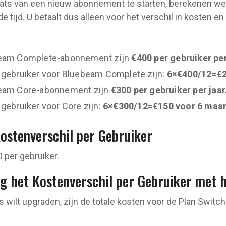
laats van een nieuw abonnement te starten, berekenen we
 tijd. U betaalt dus alleen voor het verschil in kosten e
beam Complete-abonnement zijn
€400 per gebruiker per
 gebruiker voor Bluebeam Complete zijn:
6×€400/12=€2
beam Core-abonnement zijn
€300 per gebruiker per jaar
gebruiker voor Core zijn:
6×€300/12=€150 voor 6 maa
Kostenverschil per Gebruiker
 per gebruiker.
ig het Kostenverschil per Gebruiker met 
s wilt upgraden, zijn de totale kosten voor de Plan Switc