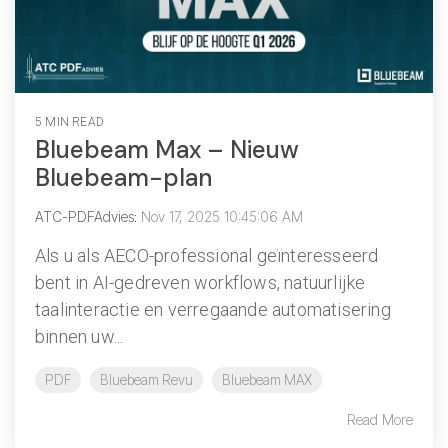
5 MIN READ
Bluebeam Max – Nieuw
Bluebeam-plan
ATC-PDFAdvies
:
Nov 17, 2025 10:45:06 AM
Als u als AECO-professional geïnteresseerd
bent in AI-gedreven workflows, natuurlijke
taalinteractie en verregaande automatisering
binnen uw...
PDF
Bluebeam Revu
Bluebeam MAX
Read More