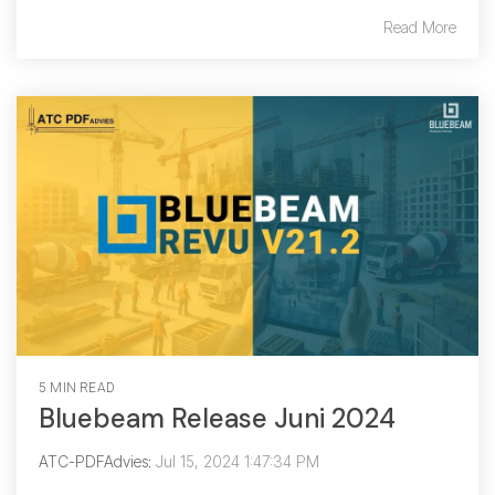
Read More
5 MIN READ
Bluebeam Release Juni 2024
ATC-PDFAdvies
:
Jul 15, 2024 1:47:34 PM