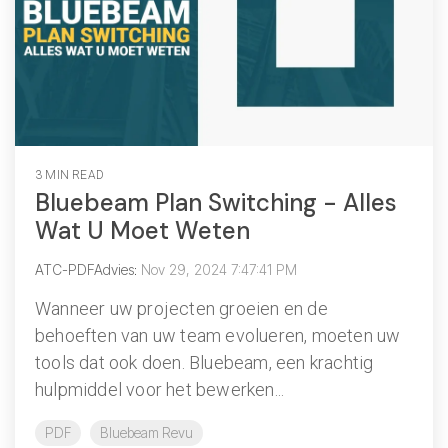
3 MIN READ
Bluebeam Plan Switching - Alles
Wat U Moet Weten
ATC-PDFAdvies
:
Nov 29, 2024 7:47:41 PM
Wanneer uw projecten groeien en de
behoeften van uw team evolueren, moeten uw
tools dat ook doen. Bluebeam, een krachtig
hulpmiddel voor het bewerken...
PDF
Bluebeam Revu