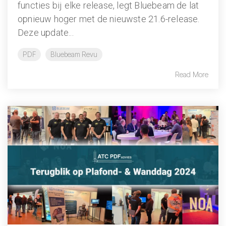
functies bij elke release, legt Bluebeam de lat
opnieuw hoger met de nieuwste 21.6-release.
Deze update...
PDF
Bluebeam Revu
Read More