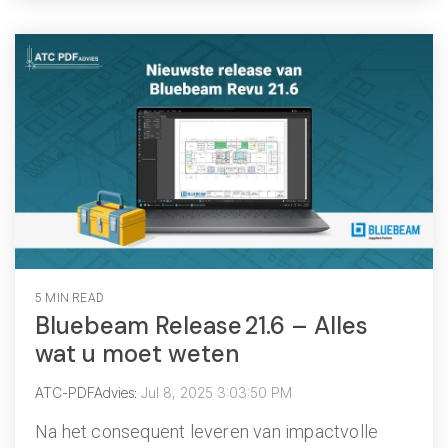
5 MIN READ
Bluebeam Release 21.6 – Alles
wat u moet weten
ATC-PDFAdvies
:
Jul 8, 2025 3:03:50 PM
Na het consequent leveren van impactvolle