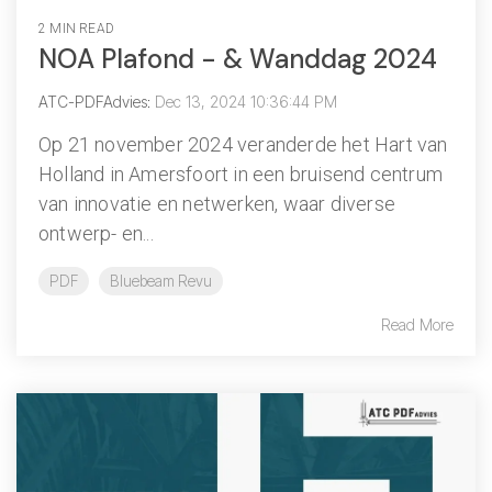
2 MIN READ
NOA Plafond - & Wanddag 2024
ATC-PDFAdvies
:
Dec 13, 2024 10:36:44 PM
Op 21 november 2024 veranderde het Hart van
Holland in Amersfoort in een bruisend centrum
van innovatie en netwerken, waar diverse
ontwerp- en...
PDF
Bluebeam Revu
Read More