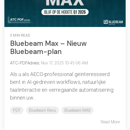
5 MIN READ
Bluebeam Max – Nieuw
Bluebeam-plan
ATC-PDFAdvies
:
Nov 17, 2025 10:45:06 AM
Als u als AECO-professional geïnteresseerd
bent in AI-gedreven workflows, natuurlijke
taalinteractie en verregaande automatisering
binnen uw...
PDF
Bluebeam Revu
Bluebeam MAX
Read More