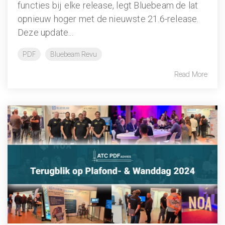
functies bij elke release, legt Bluebeam de lat
opnieuw hoger met de nieuwste 21.6-release.
Deze update...
PDF
Bluebeam Revu
Read More