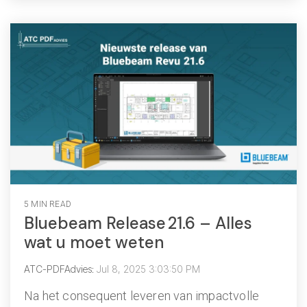
5 MIN READ
Bluebeam Release 21.6 – Alles
wat u moet weten
ATC-PDFAdvies
:
Jul 8, 2025 3:03:50 PM
Na het consequent leveren van impactvolle