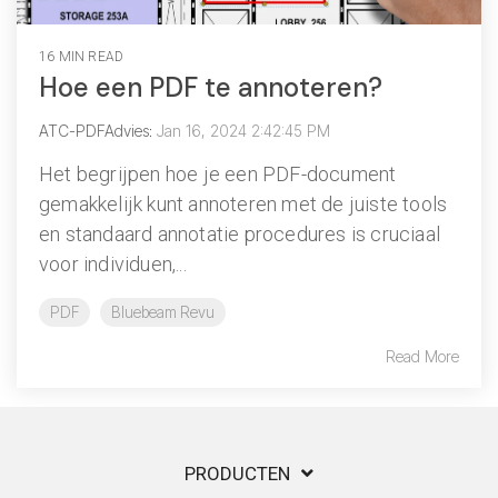
16 MIN READ
Hoe een PDF te annoteren?
ATC-PDFAdvies
:
Jan 16, 2024 2:42:45 PM
Het begrijpen hoe je een PDF-document
gemakkelijk kunt annoteren met de juiste tools
en standaard annotatie procedures is cruciaal
voor individuen,...
PDF
Bluebeam Revu
Read More
PRODUCTEN