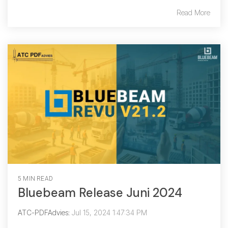
Read More
5 MIN READ
Bluebeam Release Juni 2024
ATC-PDFAdvies
:
Jul 15, 2024 1:47:34 PM