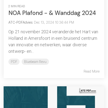
2 MIN READ
NOA Plafond - & Wanddag 2024
ATC-PDFAdvies
:
Dec 13, 2024 10:36:44 PM
Op 21 november 2024 veranderde het Hart van
Holland in Amersfoort in een bruisend centrum
van innovatie en netwerken, waar diverse
ontwerp- en...
PDF
Bluebeam Revu
Read More