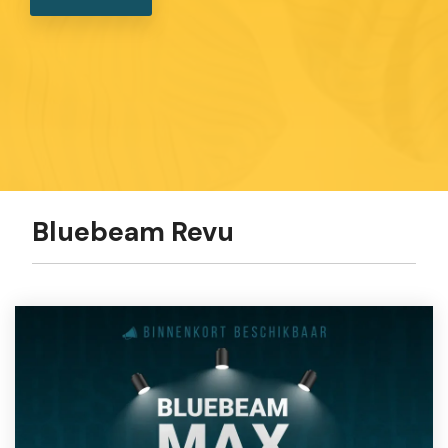
Bluebeam Revu