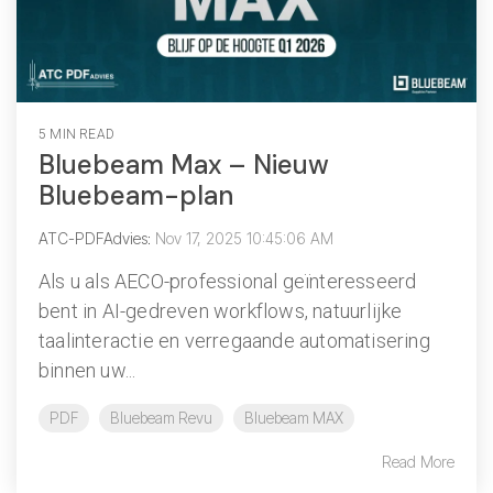
5 MIN READ
Bluebeam Max – Nieuw
Bluebeam-plan
ATC-PDFAdvies
:
Nov 17, 2025 10:45:06 AM
Als u als AECO-professional geïnteresseerd
bent in AI-gedreven workflows, natuurlijke
taalinteractie en verregaande automatisering
binnen uw...
PDF
Bluebeam Revu
Bluebeam MAX
Read More