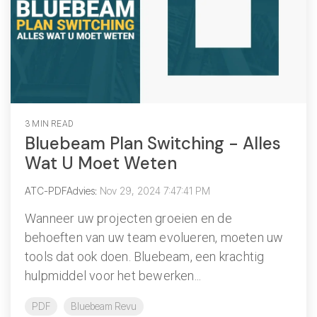
3 MIN READ
Bluebeam Plan Switching - Alles
Wat U Moet Weten
ATC-PDFAdvies
:
Nov 29, 2024 7:47:41 PM
Wanneer uw projecten groeien en de
behoeften van uw team evolueren, moeten uw
tools dat ook doen. Bluebeam, een krachtig
hulpmiddel voor het bewerken...
PDF
Bluebeam Revu