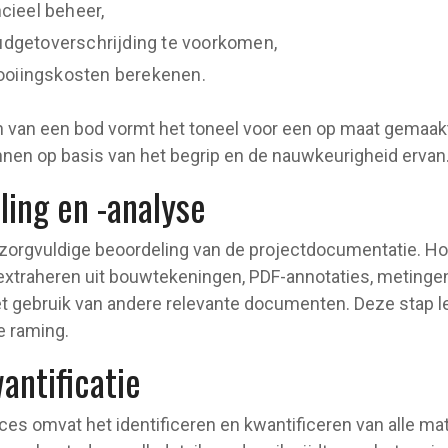
cieel beheer,
dgetoverschrijding te voorkomen,
tooiingskosten berekenen.
en van een bod vormt het toneel voor een op maat gemaa
nen op basis van het begrip en de nauwkeurigheid ervan
ing en -analyse
 zorgvuldige beoordeling van de projectdocumentatie. H
extraheren uit bouwtekeningen, PDF-annotaties, metingen
et gebruik van andere relevante documenten. Deze stap le
e raming.
antificatie
ces omvat het identificeren en kwantificeren van alle mat