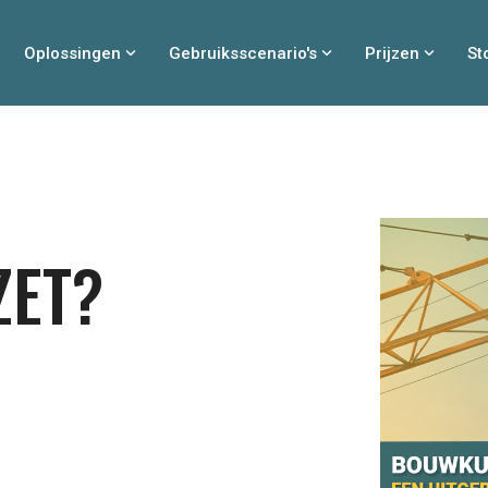
Oplossingen
Gebruiksscenario's
Prijzen
St
ZET?