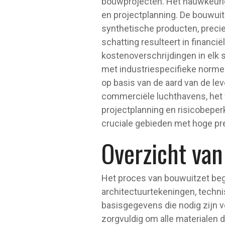
bouwprojecten. Het nauwkeurig 
en projectplanning. De bouwuitz
synthetische producten, preci
schatting resulteert in financië
kostenoverschrijdingen in elk
met industriespecifieke norme
op basis van de aard van de le
commerciële luchthavens, het 
projectplanning en risicobeper
cruciale gebieden met hoge pre
Overzicht va
Het proces van bouwuitzet beg
architectuurtekeningen, techn
basisgegevens die nodig zijn 
zorgvuldig om alle materialen di