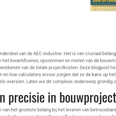
derdeel van de AEC-industrie. Het is van cruciaal belang 
n het kwantificeren, opsommen en meten van de bouwmat
 berekenen van de totale projectkosten. Deze blogpost hel
 en hoe calculators ervoor zorgen dat ze de kans op he
kels overzien. Laten we dit complexe onderwerp grondig
n precisie in bouwprojec
n van het grootste belang bij het leveren van betrouwba