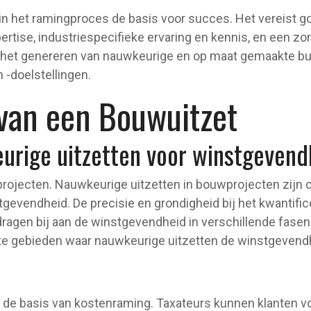
ap in het ramingproces de basis voor succes. Het vereist
tise, industriespecifieke ervaring en kennis, en een z
 het genereren van nauwkeurige en op maat gemaakte budg
 -doelstellingen.
van een Bouwuitzet
urige uitzetten voor winstgevend
e projecten. Nauwkeurige uitzetten in bouwprojecten zijn c
gevendheid. De precisie en grondigheid bij het kwantific
dragen bij aan de winstgevendheid in verschillende fase
ste gebieden waar nauwkeurige uitzetten de winstgevend
de basis van kostenraming. Taxateurs kunnen klanten v