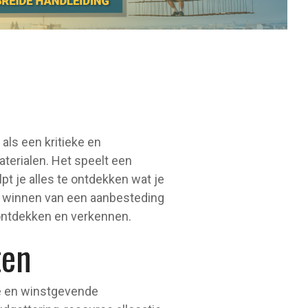
als een kritieke en
erialen. Het speelt een
pt je alles te ontdekken wat je
t winnen van een aanbesteding
 ontdekken en verkennen.
ten
re en winstgevende