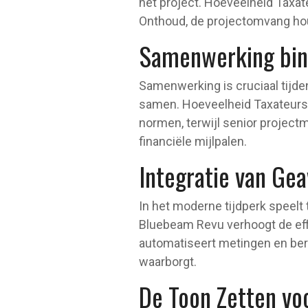
het project. Hoeveelheid Taxate
Onthoud, de projectomvang houd
Samenwerking bin
Samenwerking is cruciaal tijd
samen. Hoeveelheid Taxateurs
normen, terwijl senior project
financiële mijlpalen.
Integratie van G
In het moderne tijdperk speelt
Bluebeam Revu verhoogt de eff
automatiseert metingen en ber
waarborgt.
De Toon Zetten vo