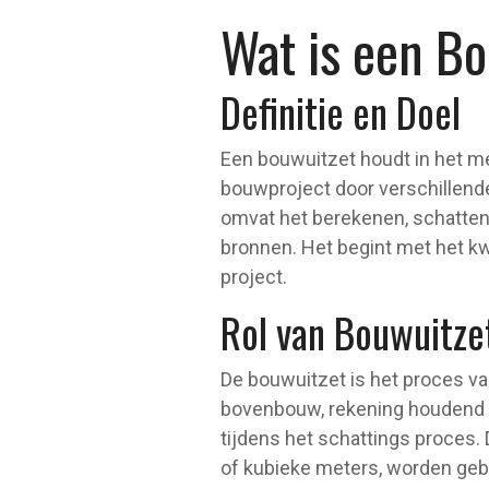
Wat is een B
Definitie en Doel
Een bouwuitzet houdt in het me
bouwproject door verschillende
omvat het berekenen, schatten 
bronnen. Het begint met het kw
project.
Rol van Bouwuitze
De bouwuitzet is het proces v
bovenbouw, rekening houdend m
tijdens het schattings proces.
of kubieke meters, worden gebr