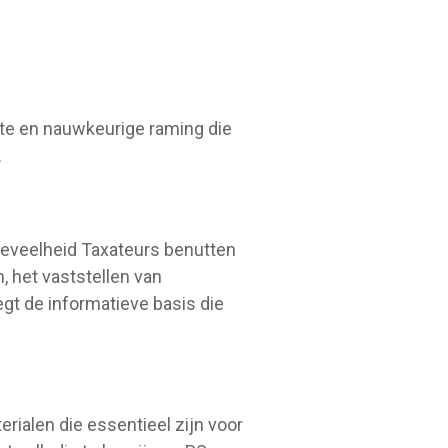
kte en nauwkeurige raming die
.
oeveelheid Taxateurs benutten
, het vaststellen van
gt de informatieve basis die
erialen die essentieel zijn voor