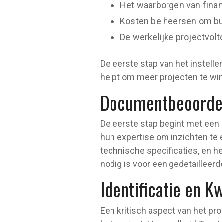
Het waarborgen van finan
Kosten be heersen om bu
De werkelijke projectvol
De eerste stap van het instell
helpt om meer projecten te win
Documentbeoordel
De eerste stap begint met een
hun expertise om inzichten te 
technische specificaties, en h
nodig is voor een gedetailleerd
Identificatie en Kw
Een kritisch aspect van het pro