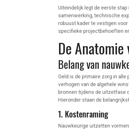
Uiteindelijk legt de eerste st
samenwerking, technische exper
robuust kader te vestigen voor
specifieke projectbehoeften en
De Anatomie 
Belang van nauwke
Geld is de primaire zorg in all
verhogen van de algehele winst
bronnen tijdens de uitzetfase 
Hieronder staan de belangrijk
1. Kostenraming
Nauwkeurige uitzetten vormen 