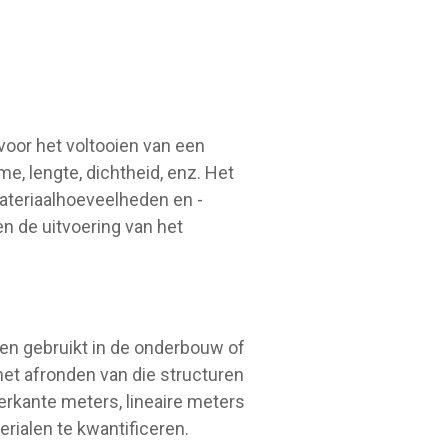
voor het voltooien van een
, lengte, dichtheid, enz. Het
ateriaalhoeveelheden en -
n de uitvoering van het
en gebruikt in de onderbouw of
et afronden van die structuren
erkante meters, lineaire meters
rialen te kwantificeren.