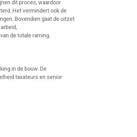
nen dit proces, waardoor
terd. Het vermindert ook de
ingen. Bovendien gaat de uitzet
arbeid,
an de totale raming.
king in de bouw. De
lheid taxateurs en senior