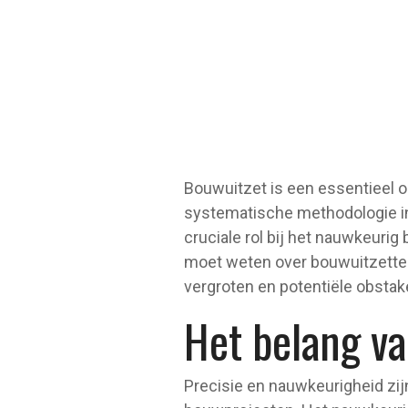
Bouwuitzet is een essentieel on
systematische methodologie i
cruciale rol bij het nauwkeurig
moet weten over bouwuitzetten
vergroten en potentiële obsta
Het belang va
Precisie en nauwkeurigheid zij