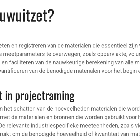
ouwuitzet?
ten en registreren van de materialen die essentieel zijn 
 meetparameters te overwegen, zoals oppervlakte, volume
en faciliteren van de nauwkeurige berekening van alle m
antificeren van de benodigde materialen voor het begin e
t in projectraming
an het schatten van de hoeveelheden materialen die word
et de materialen en bronnen die worden gebruikt voor h
 De relevante industriespecifieke meeteenheden, zoals vi
uikt om de benodigde hoeveelheid of kwantiteit van mate