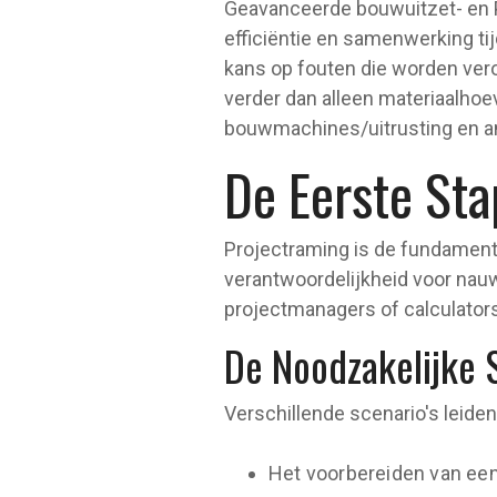
Geavanceerde bouwuitzet- en 
efficiëntie en samenwerking ti
kans op fouten die worden vero
verder dan alleen materiaalhoe
bouwmachines/uitrusting en an
De Eerste Sta
Projectraming is de fundament
verantwoordelijkheid voor nauw
projectmanagers of calculators
De Noodzakelijke 
Verschillende scenario's leiden
Het voorbereiden van een 